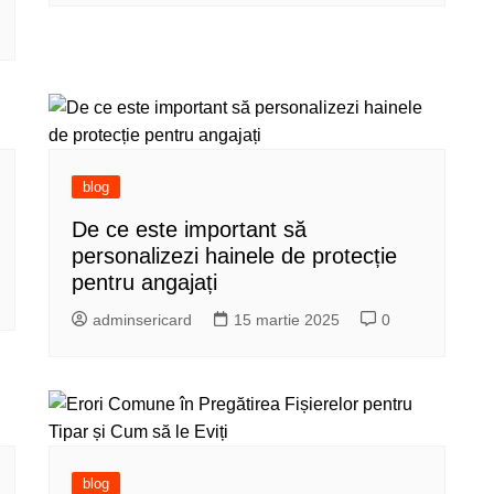
blog
De ce este important să
personalizezi hainele de protecție
pentru angajați
adminsericard
15 martie 2025
0
blog