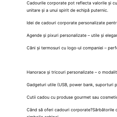
Cadourile corporate pot reflecta valorile și cu
unitare și a unui spirit de echipă puternic.
Idei de cadouri corporate personalizate pentr
Agende și pixuri personalizate – utile și elega
Căni și termosuri cu logo-ul companiei – perfe
Hanorace și tricouri personalizate – o modal
Gadgeturi utile (USB, power bank, suporturi p
Cutii cadou cu produse gourmet sau cosmetic
Când să oferi cadouri corporate?Sărbătorile d