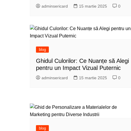
adminsericard
15 martie 2025
0
blog
Ghidul Culorilor: Ce Nuanțe să Alegi
pentru un Impact Vizual Puternic
adminsericard
15 martie 2025
0
blog