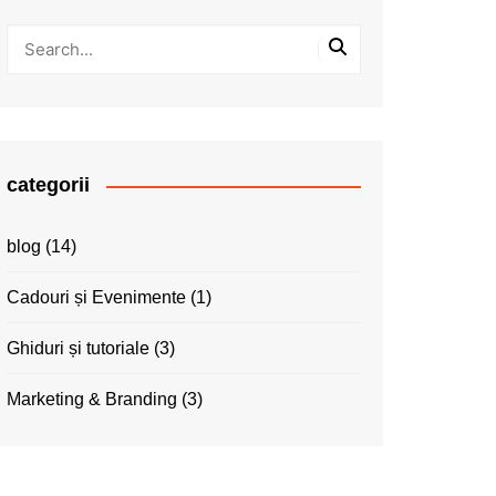
categorii
blog
(14)
Cadouri și Evenimente
(1)
Ghiduri și tutoriale
(3)
Marketing & Branding
(3)