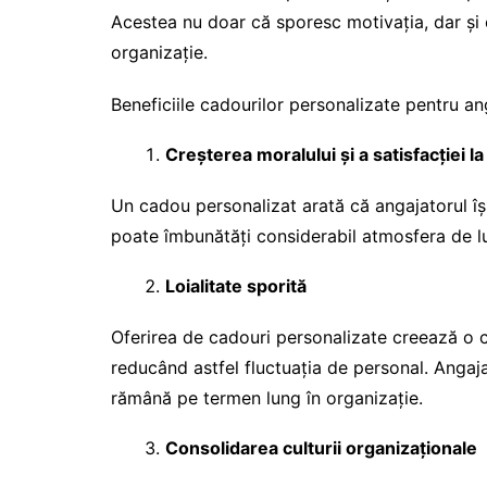
Acestea nu doar că sporesc motivația, dar și
organizație.
Beneficiile cadourilor personalizate pentru an
Creșterea moralului și a satisfacției l
Un cadou personalizat arată că angajatorul îș
poate îmbunătăți considerabil atmosfera de lu
Loialitate sporită
Oferirea de cadouri personalizate creează o 
reducând astfel fluctuația de personal. Angaja
rămână pe termen lung în organizație.
Consolidarea culturii organizaționale