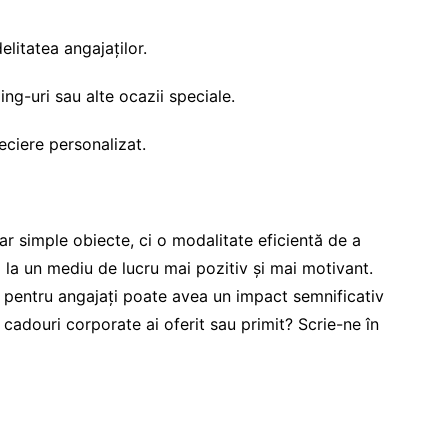
litatea angajaților.
ng-uri sau alte ocazii speciale.
eciere personalizat.
r simple obiecte, ci o modalitate eficientă de a
 la un mediu de lucru mai pozitiv și mai motivant.
e pentru angajați poate avea un impact semnificativ
ce cadouri corporate ai oferit sau primit? Scrie-ne în