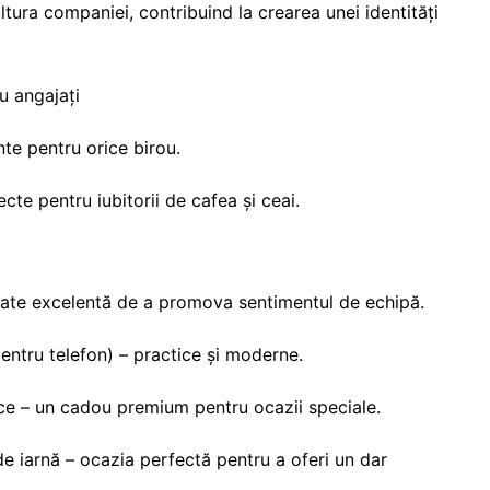
ltura companiei, contribuind la crearea unei identități
u angajați
nte pentru orice birou.
cte pentru iubitorii de cafea și ceai.
itate excelentă de a promova sentimentul de echipă.
entru telefon) – practice și moderne.
e – un cadou premium pentru ocazii speciale.
e iarnă – ocazia perfectă pentru a oferi un dar