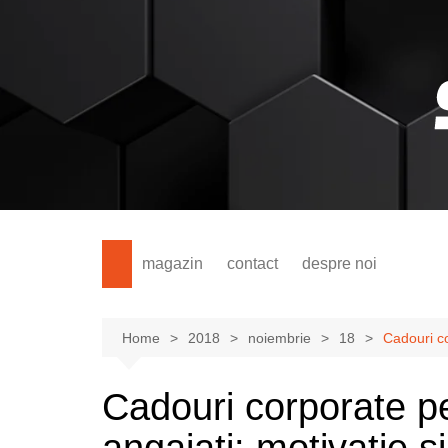
magazin
contact
despre noi
Home
2018
noiembrie
18
Cadouri co
Cadouri corporate p