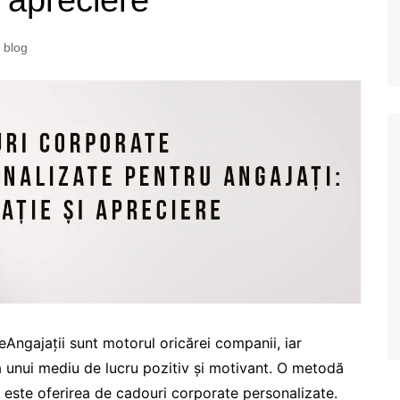
i apreciere
blog
Angajații sunt motorul oricărei companii, iar
a unui mediu de lucru pozitiv și motivant. O metodă
ă este oferirea de cadouri corporate personalizate.